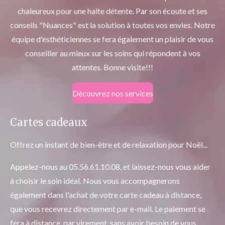
chaleureux pour une halte détente. Par son écoute et ses
conseils "Nuances" est la solution à toutes vos envies. Notre
équipe d'esthéticiennes se fera également un plaisir de vous
conseiller au mieux sur les soins qui répondent à vos
attentes. Bonne visite!!!
Découvrez nos services
Cartes cadeaux
Offrez un instant de bien-être et de relaxation pour Noël...
Appelez-nous au 05.56.61.10.08, et laissez-nous vous aider
à choisir le soin idéal. Nous vous accompagnerons
également dans l'achat de votre carte cadeau à distance,
que vous recevrez directement par e-mail. Le paiement se
fera à distance, par virement, sans avoir besoin de vous